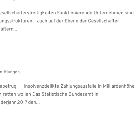
ellschafterstreitigkeiten Funktionierende Unternehmen sind
ungsstrukturen – auch auf der Ebene der Gesellschafter –
aftern...
mittlungen
gebetrug → Insolvenzdelikte Zahlungsausfälle in Milliardenhöh
 retten wollen Das Statistische Bundesamt in
erjahr 2017 den...