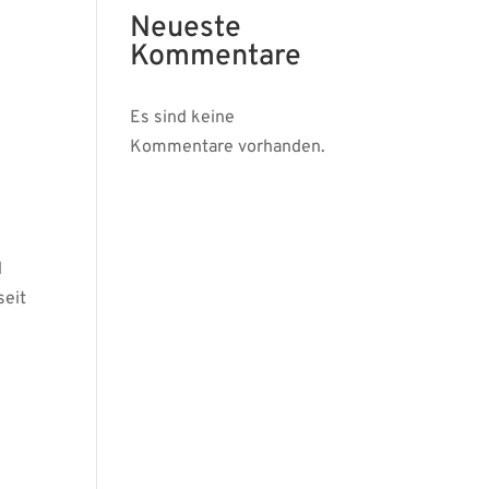
Neueste
Kommentare
Es sind keine
Kommentare vorhanden.
d
seit