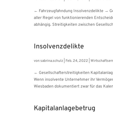
← Fahrzeugfahndung Insolvenzdelikte → Ges
aller Regel von funktionierenden Entscheid
abhängig. Streitigkeiten zwischen Gesellsch
Insolvenzdelikte
von
sabrina.schulz
|
Feb. 24, 2022
|
Wirtschaftser
← Gesellschafterstreitigkeiten Kapitalanla
Wenn insolvente Unternehmer ihr Vermögen
Wiesbaden dokumentiert zwar für das Kalend
Kapitalanlagebetrug