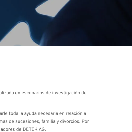
lizada en escenarios de investigación de
rle toda la ayuda necesaria en relación a
mas de sucesiones, familia y divorcios. Por
tigadores de DETEK AG.