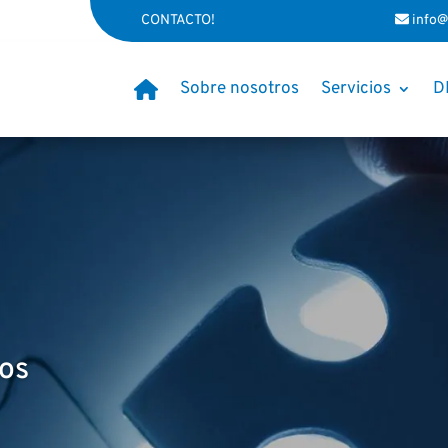
CONTACTO!
info@
Sobre nosotros
Servicios
D
os