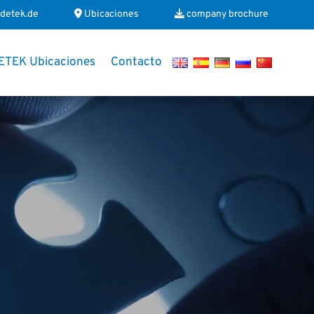
detek.de
Ubicaciones
company brochure
ETEK Ubicaciones
Contacto