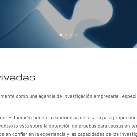
rivadas
lmente como una agencia de investigación empresarial, especia
dores también tienen la experiencia necesaria para proporciona
e contexto está sobre la obtención de pruebas para causas en te
de en confiar en la experiencia y las capacidades de los inves