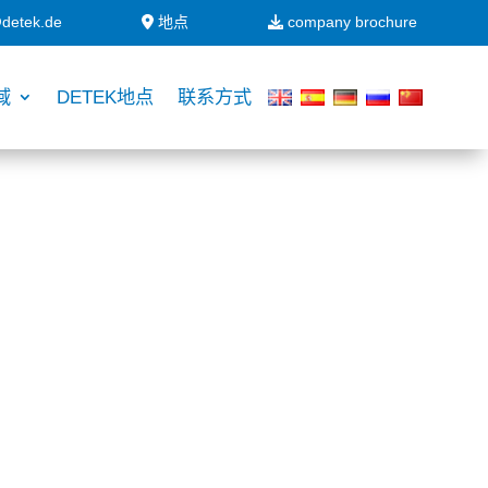
detek.de
地点
company brochure
域
DETEK地点
联系方式