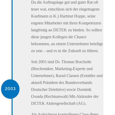
Da die Auftragslage gut und guter Rat oft
teuer war, entschloss sich der eingetragene
Kaufmann (e.K.) Hartmut Hoppe, seine
engsten Mitarbeiter mit ihren Kompetenzen
langfristig an DETEK zu binden. So sollten
diese jungen Kollegen die Chance
bekommen, an einem Unternehmen beteiligt
zu sein – und es in die Zukunft zu führen.
Seit 2003 sind Dr. Thomas Borcholte
(Biochemiker, Marketing-Experte und
Unternehmer), Raoul Classen (Ermittler und
aktuell Präsident des Bundesverbands
2003
Deutscher Detektive) sowie Dominik
Ossada (Rechtsanwalt) Mit-Aktionäre der
DETEK Aktiengesellschaft (AG).
Als Aufsichtsrat kontrollieren Claus-Peter