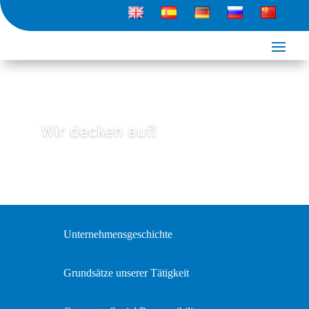
Wir decken auf!
Unternehmensgeschichte
Grundsätze unserer Tätigkeit