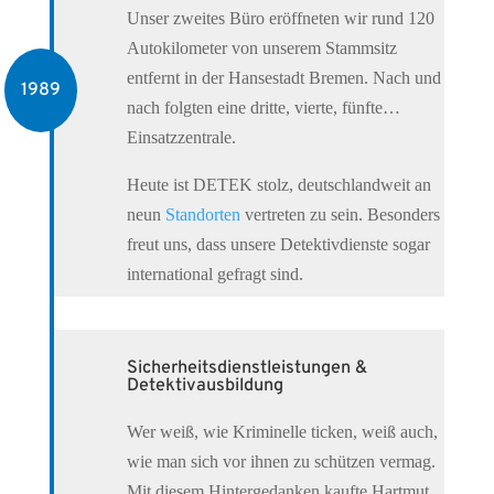
Unser zweites Büro eröffneten wir rund 120
Autokilometer von unserem Stammsitz
entfernt in der Hansestadt Bremen. Nach und
1989
nach folgten eine dritte, vierte, fünfte…
Einsatzzentrale.
Heute ist DETEK stolz, deutschlandweit an
neun
Standorten
vertreten zu sein. Besonders
freut uns, dass unsere Detektivdienste sogar
international gefragt sind.
Sicherheitsdienstleistungen &
Detektivausbildung
Wer weiß, wie Kriminelle ticken, weiß auch,
wie man sich vor ihnen zu schützen vermag.
Mit diesem Hintergedanken kaufte Hartmut