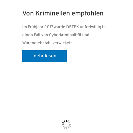
Von Kriminellen empfohlen
Im Frühjahr 2017 wurde DETEK unfreiwillig in
einen Fall von Cyberkriminalität und
Warendiebstahl verwickelt.
mehr lesen