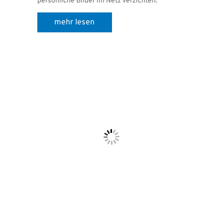
persönliche Bilder im Netz verzichten.
mehr lesen