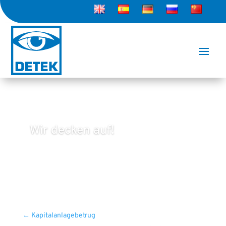
Wir decken auf!
←
Kapitalanlagebetrug